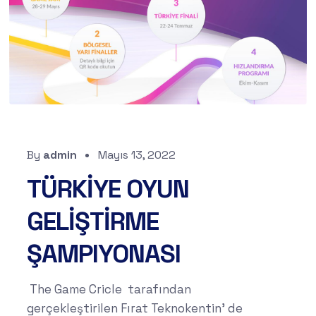
By
admin
Mayıs 13, 2022
TÜRKİYE OYUN
GELİŞTİRME
ŞAMPIYONASI
The Game Cricle tarafından
gerçekleştirilen Fırat Teknokentin' de