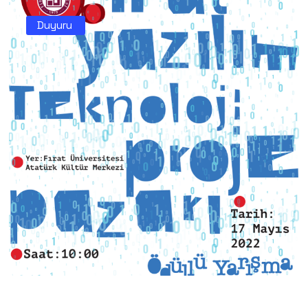
Duyuru