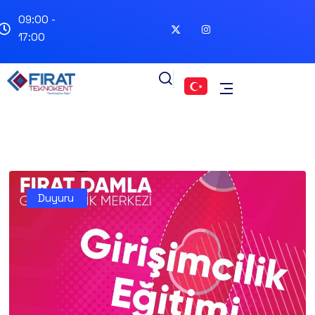
09:00 -
17:00
Duyuru