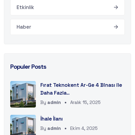
Etkinlik
Haber
Populer Posts
Fırat Teknokent Ar-Ge 4 Binası ile
Daha Fazla..
By
admin
Aralık 15, 2025
İhale İlanı
By
admin
Ekim 4, 2025