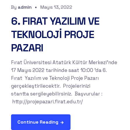
By
admin
Mayıs 13, 2022
6. FIRAT YAZILIM VE
TEKNOLOJİ PROJE
PAZARI
Fırat Üniversitesi Atatürk Kültür Merkezi'nde
17 Mayıs 2022 tarihinde saat 10:00 'da 6.
Fırat Yazılım ve Teknoloji Proje Pazarı
gerçekleştirilecektir. Projelerinizi
stantta sergileyebilirsiniz. Başvurular :
http://projepazari.firat.edu.tr/
Continue Reading