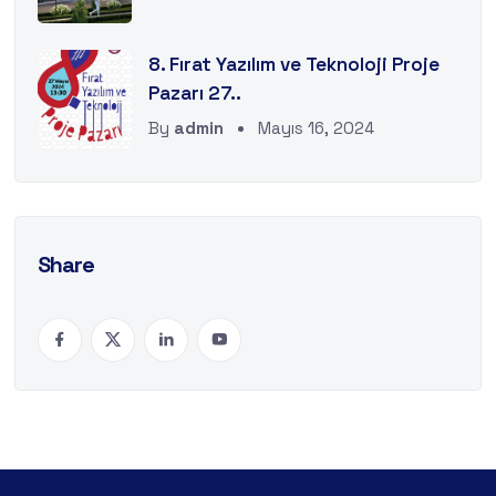
8. Fırat Yazılım ve Teknoloji Proje
Pazarı 27..
By
admin
Mayıs 16, 2024
Share