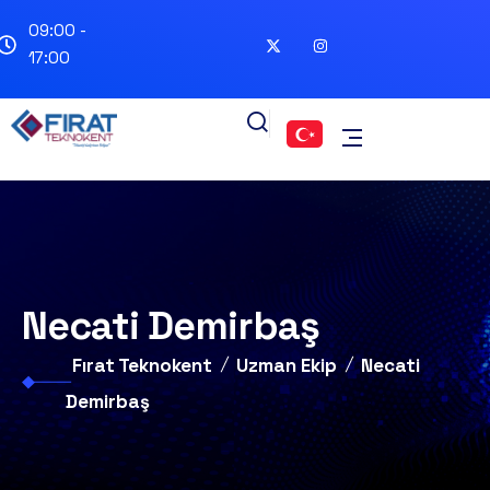
09:00 -
17:00
Necati Demirbaş
Fırat Teknokent
Uzman Ekip
Necati
Demirbaş