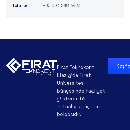
Telefon:
+90 424 248 3423
Keşf
Fırat Teknokent,
Elazığ'da Fırat
Üniversitesi
bünyesinde faaliyet
gösteren bir
teknoloji geliştirme
bölgesidir.